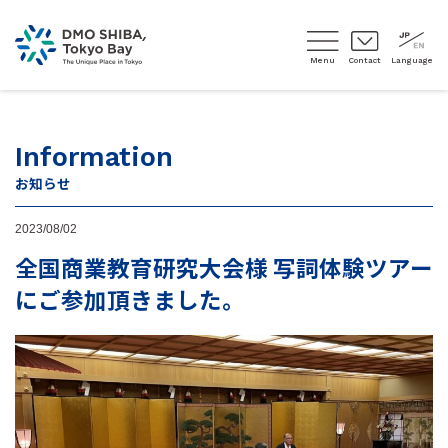
Menu
Contact
Language
Information
お知らせ
2023/08/02
全国商業教育研究大会様 写詞体験ツアー
にご参加頂きました。