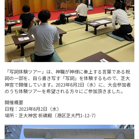
「写詞体験ツアー」は、神職が神様に奏上する言葉である祝
詞の一部を、自ら書き写す「写詞」を体験するもので、芝大
神宮で開催しています。2023年8月2日（水）に、大会参加者
のうち体験ツアーを希望される方々にご参加頂きました。
開催概要
日程：2023年8月2日（水）
場所：芝大神宮 祈禱殿（港区芝大門1-12-7）