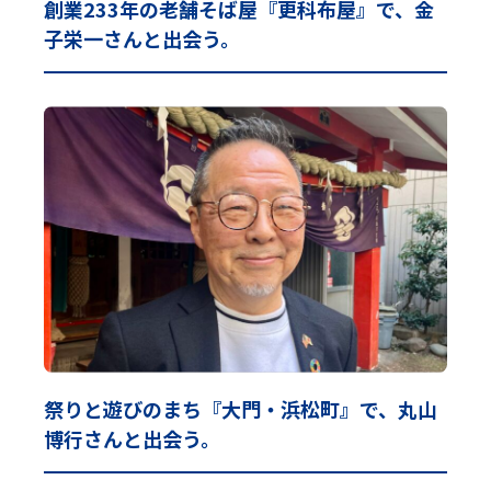
創業233年の老舗そば屋『更科布屋』で、金
子栄一さんと出会う。
祭りと遊びのまち『大門・浜松町』で、丸山
博行さんと出会う。