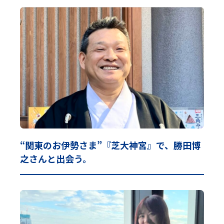
“関東のお伊勢さま”『芝大神宮』で、勝田博
之さんと出会う。