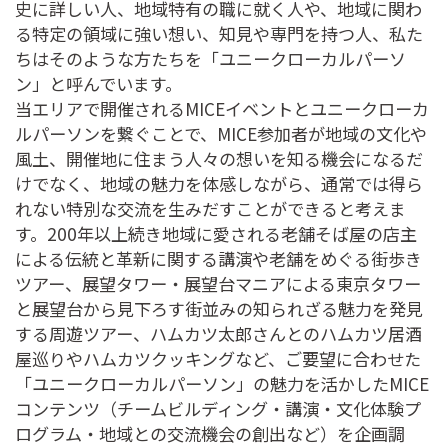
史に詳しい人、地域特有の職に就く人や、地域に関わ
る特定の領域に強い想い、知見や専門を持つ人、私た
ちはそのような方たちを「ユニークローカルパーソ
ン」と呼んでいます。
当エリアで開催されるMICEイベントとユニークローカ
ルパーソンを繋ぐことで、MICE参加者が地域の文化や
風土、開催地に住まう人々の想いを知る機会になるだ
けでなく、地域の魅力を体感しながら、通常では得ら
れない特別な交流を生みだすことができると考えま
す。200年以上続き地域に愛される老舗そば屋の店主
による伝統と革新に関する講演や老舗をめぐる街歩き
ツアー、展望タワー・展望台マニアによる東京タワー
と展望台から見下ろす街並みの知られざる魅力を発見
する周遊ツアー、ハムカツ太郎さんとのハムカツ居酒
屋巡りやハムカツクッキングなど、ご要望に合わせた
「ユニークローカルパーソン」の魅力を活かしたMICE
コンテンツ（チームビルディング・講演・文化体験プ
ログラム・地域との交流機会の創出など）を企画調