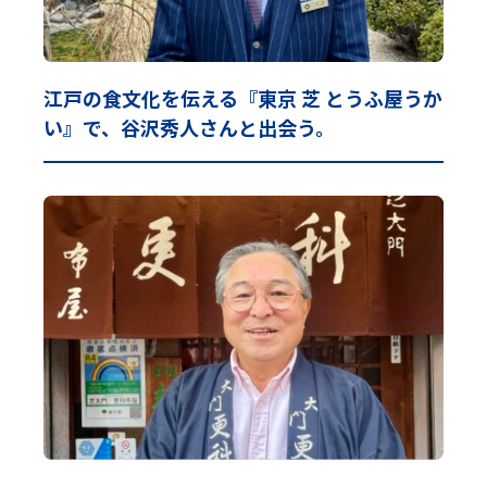
江戸の食文化を伝える『東京 芝 とうふ屋うか
い』で、谷沢秀人さんと出会う。