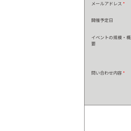
メールアドレス
開催予定日
イベントの規模・概
要
問い合わせ内容