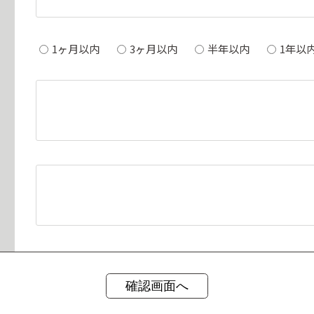
1ヶ月以内
3ヶ月以内
半年以内
1年以