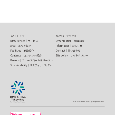
Top
トップ
Access
アクセス
DMO Service
サービス
Organization
組織紹介
Area
エリア紹介
Information
お知らせ
Facilities
施設紹介
Contact
問い合わせ
Contents
コンテンツ紹介
Site policy
サイトポリシー
Persons
ユニークローカルパーソン
Sustainability
サスティナビリティ
© 2021 DMO SHIBA, Tokyo Bay All Rights Reserved.